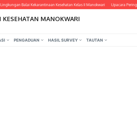
Lingkungan Balai Kekarantinaan Kesehatan Kelas II Manokwari
Upacara Peringat
N KESEHATAN MANOKWARI
ASI
PENGADUAN
HASIL SURVEY
TAUTAN