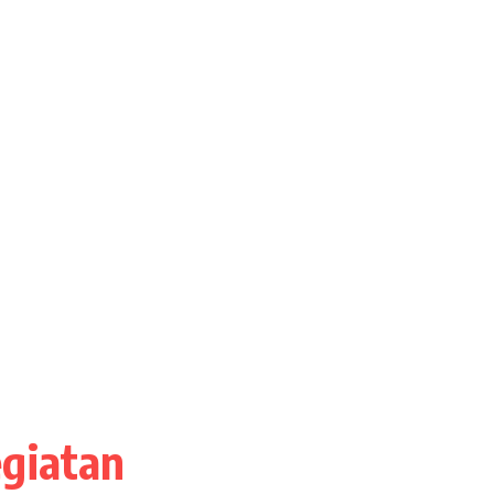
giatan